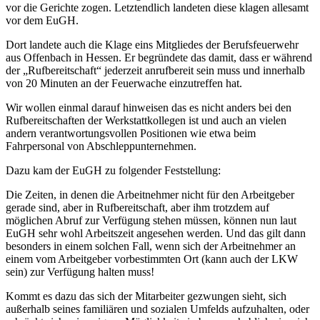
vor die Gerichte zogen. Letztendlich landeten diese klagen allesamt
vor dem EuGH.
Dort landete auch die Klage eins Mitgliedes der Berufsfeuerwehr
aus Offenbach in Hessen. Er begründete das damit, dass er während
der „Rufbereitschaft“ jederzeit anrufbereit sein muss und innerhalb
von 20 Minuten an der Feuerwache einzutreffen hat.
Wir wollen einmal darauf hinweisen das es nicht anders bei den
Rufbereitschaften der Werkstattkollegen ist und auch an vielen
andern verantwortungsvollen Positionen wie etwa beim
Fahrpersonal von Abschleppunternehmen.
Dazu kam der EuGH zu folgender Feststellung:
Die Zeiten, in denen die Arbeitnehmer nicht für den Arbeitgeber
gerade sind, aber in Rufbereitschaft, aber ihm trotzdem auf
möglichen Abruf zur Verfügung stehen müssen, können nun laut
EuGH sehr wohl Arbeitszeit angesehen werden. Und das gilt dann
besonders in einem solchen Fall, wenn sich der Arbeitnehmer an
einem vom Arbeitgeber vorbestimmten Ort (kann auch der LKW
sein) zur Verfügung halten muss!
Kommt es dazu das sich der Mitarbeiter gezwungen sieht, sich
außerhalb seines familiären und sozialen Umfelds aufzuhalten, oder